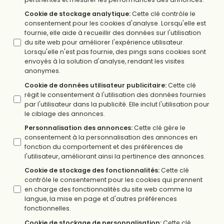
Cookie de stockage analytique
:
Cette clé contrôle le
consentement pour les cookies d'analyse. Lorsqu'elle est
fournie, elle aide à recueillir des données sur l'utilisation
du site web pour améliorer l'expérience utilisateur.
Lorsqu'elle n'est pas fournie, des pings sans cookies sont
envoyés à la solution d'analyse, rendant les visites
anonymes.
Cookie de données utilisateur publicitaire
:
Cette clé
régit le consentement à l'utilisation des données fournies
par l'utilisateur dans la publicité. Elle inclut l'utilisation pour
le ciblage des annonces.
Personnalisation des annonces
:
Cette clé gère le
consentement à la personnalisation des annonces en
fonction du comportement et des préférences de
l'utilisateur, améliorant ainsi la pertinence des annonces.
Cookie de stockage des fonctionnalités
:
Cette clé
contrôle le consentement pour les cookies qui prennent
en charge des fonctionnalités du site web comme la
langue, la mise en page et d'autres préférences
fonctionnelles.
Cookie de stockage de personnalisation
:
Cette clé