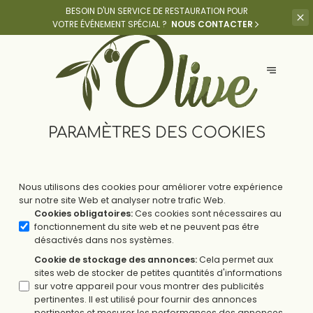
BESOIN D'UN SERVICE DE RESTAURATION POUR
VOTRE ÉVÉNEMENT SPÉCIAL ?
NOUS CONTACTER
PARAMÈTRES DES COOKIES
Nous utilisons des cookies pour améliorer votre expérience
sur notre site Web et analyser notre trafic Web.
Cookies obligatoires
:
Ces cookies sont nécessaires au
fonctionnement du site web et ne peuvent pas être
désactivés dans nos systèmes.
Cookie de stockage des annonces
:
Cela permet aux
sites web de stocker de petites quantités d'informations
sur votre appareil pour vous montrer des publicités
pertinentes. Il est utilisé pour fournir des annonces
pertinentes et mesurer les performances des annonces.