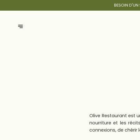
BESOIN D'UN
Olive Restaurant est un
nourriture et les réci
connexions, de chérir 