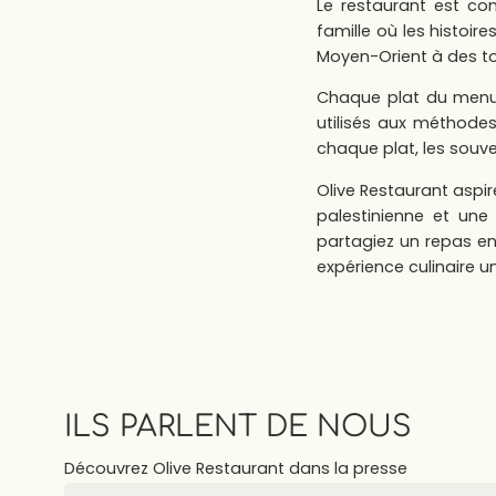
Le restaurant est co
famille où les histoire
Moyen-Orient à des t
Chaque plat du menu 
utilisés aux méthodes
chaque plat, les souveni
Olive Restaurant aspir
palestinienne et un
partagiez un repas en 
expérience culinaire u
ILS PARLENT DE NOUS
Découvrez Olive Restaurant dans la presse