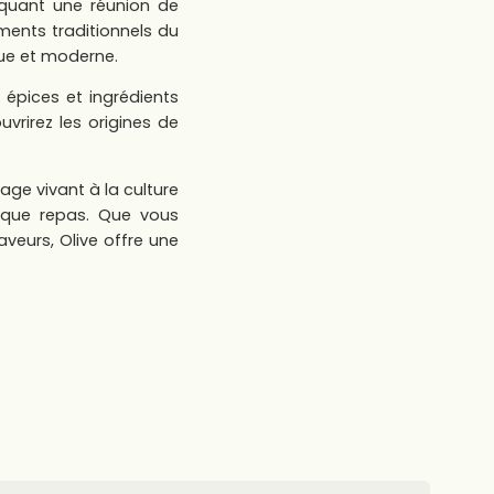
oquant une réunion de
léments traditionnels du
ue et moderne.
épices et ingrédients
vrirez les origines de
age vivant à la culture
aque repas. Que vous
aveurs, Olive offre une