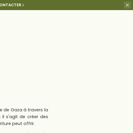
ONTACTER
nce de Gaza à travers la
 il s'agit de créer des
ture peut offrir.