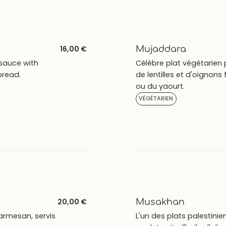
16,00 €
Mujaddara
sauce with
Célèbre plat végétarien 
 bread.
de lentilles et d'oignons 
ou du yaourt.
VÉGÉTARIEN
20,00 €
Musakhan
parmesan, servis
L'un des plats palestinie