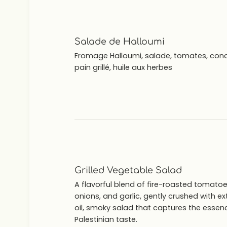
Salade de Halloumi
Fromage Halloumi, salade, tomates, con
pain grillé, huile aux herbes
Grilled Vegetable Salad
A flavorful blend of fire-roasted tomatoe
onions, and garlic, gently crushed with ext
oil, smoky salad that captures the essen
Palestinian taste.