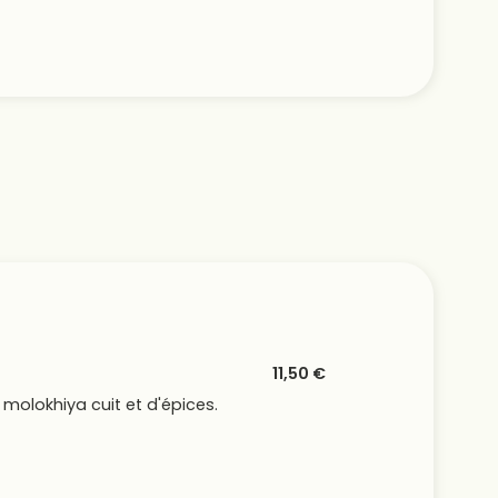
11,50 €
 molokhiya cuit et d'épices.