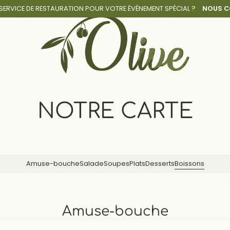
 SERVICE DE RESTAURATION POUR
VOTRE ÉVÉNEMENT SPÉCIAL ?
NOUS C
NOTRE CARTE
Amuse-bouche
Salade
Soupes
Plats
Desserts
Boissons
Amuse-bouche