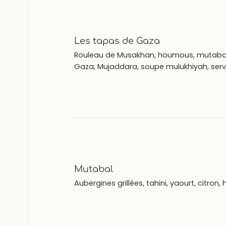
Les tapas de Gaza
Rouleau de Musakhan, houmous, mutabal
Gaza, Mujaddara, soupe mulukhiyah, serv
Mutabal
Aubergines grillées, tahini, yaourt, citron, h