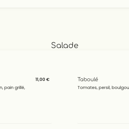
Salade
11,00 €
Taboulé
pain grillé,
Tomates, persil, boulgour,