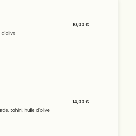
10,00 €
 d'olive
14,00 €
e, tahini, huile d'olive