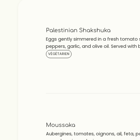
Palestinian Shakshuka
Eggs gently simmered in a fresh tomato 
peppers, garlic, and olive oil. Served with
VÉGÉTARIEN
Moussaka
Aubergines, tomates, oignons, ail, feta, 