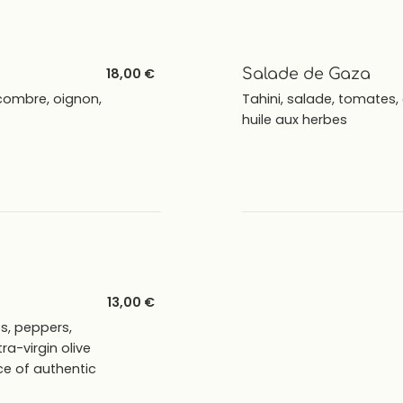
18,00 €
Salade de Gaza
combre, oignon,
Tahini, salade, tomates, 
huile aux herbes
13,00 €
s, peppers,
ra-virgin olive
ce of authentic