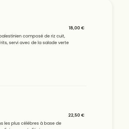
18,00 €
palestinien composé de riz cuit,
frits, servi avec de la salade verte
22,50 €
ns les plus célébres à base de