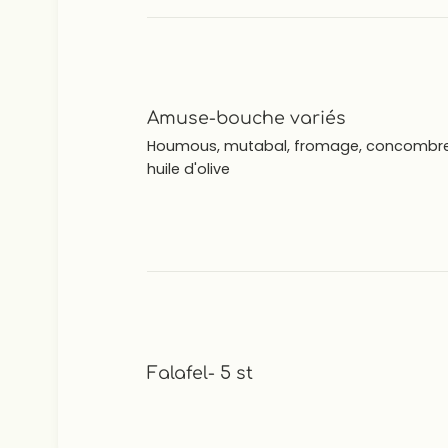
Amuse-bouche variés
Houmous, mutabal, fromage, concombre, o
huile d'olive
Falafel- 5 st