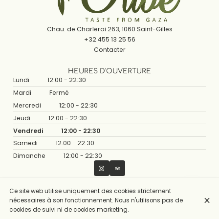
Chau. de Charleroi 263, 1060 Saint-Gilles
+32 455 13 25 56
Contacter
HEURES D'OUVERTURE
Lundi
12:00 - 22:30
Mardi
Fermé
Mercredi
12:00 - 22:30
Jeudi
12:00 - 22:30
Vendredi
12:00 - 22:30
Samedi
12:00 - 22:30
Dimanche
12:00 - 22:30
Ce site web utilise uniquement des cookies strictement
© Olive Restaurant 2026
nécessaires à son fonctionnement. Nous n'utilisons pas de
Mentions légales
Protection des données
Paramètres des cookies
cookies de suivi ni de cookies marketing.
Créé par CentralApp
Connexion