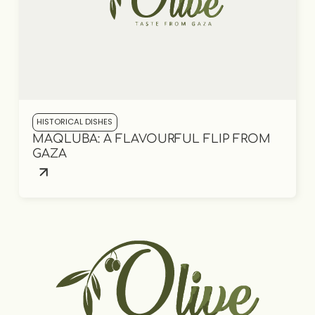
HISTORICAL DISHES
MAQLUBA: A FLAVOURFUL FLIP FROM
GAZA